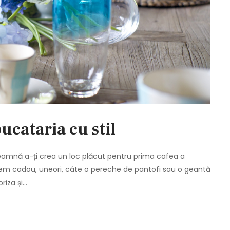
ucataria cu stil
eamnă a-ți crea un loc plăcut pentru prima cafea a
cem cadou, uneori, câte o pereche de pantofi sau o geantă
riza și…