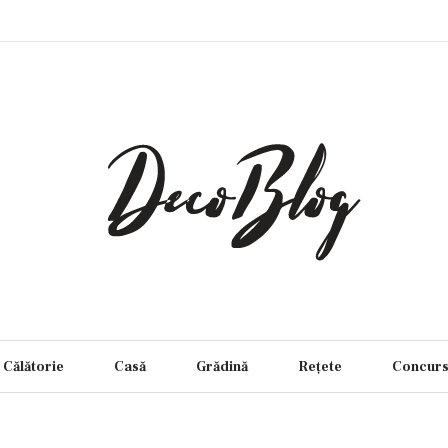
Călătorie
Casă
Grădină
Rețete
Concur