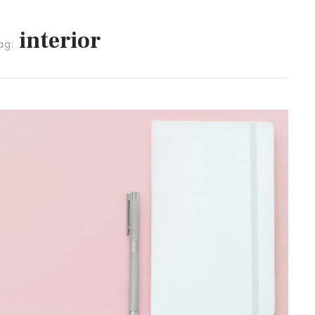
interior
ag: