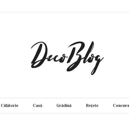
Călătorie
Casă
Grădină
Rețete
Concur