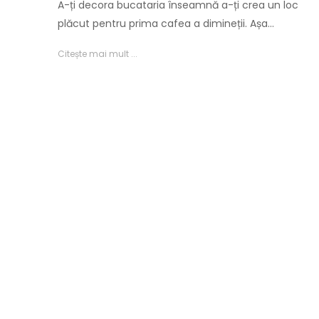
A-ți decora bucataria înseamnă a-ți crea un loc
plăcut pentru prima cafea a dimineții. Așa…
Citește mai mult ...