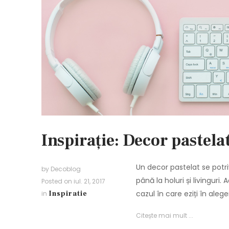
Inspirație: Decor pastelat
Un decor pastelat se potr
by
Decoblog
până la holuri și livinguri.
Posted on
iul. 21, 2017
cazul în care eziți în aleg
in
Inspiratie
Citește mai mult ...