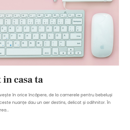
 in casa ta
ivește în orice încăpere, de la camerele pentru bebeluși
 Aceste nuanțe dau un aer destins, delicat și odihnitor. În
erea…