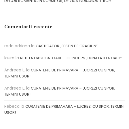
DECOR ROMANTIC IN DORMITOR, DE ZIUA INDRAGOSTITILOR
Comentarii recente
rada adriana
la
CASTIGATOR „FESTIN DE CRACIUN”
laura
la
RETETA CASTIGATOARE – CONCURS „BUNATATI LA CALD”
Andreea L.
la
CURATENIE DE PRIMAVARA – LUCREZI CU SPOR,
TERMINI USOR!
Andreea L.
la
CURATENIE DE PRIMAVARA – LUCREZI CU SPOR,
TERMINI USOR!
Rebeca
la
CURATENIE DE PRIMAVARA – LUCREZI CU SPOR, TERMINI
USOR!