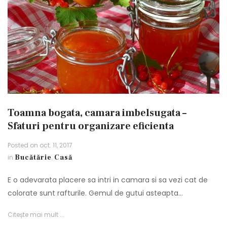
Toamna bogata, camara imbelsugata –
Sfaturi pentru organizare eficienta
Posted on
oct. 11, 2017
in
Bucătărie
,
Casă
E o adevarata placere sa intri in camara si sa vezi cat de
colorate sunt rafturile. Gemul de gutui asteapta…
Citește mai mult ...